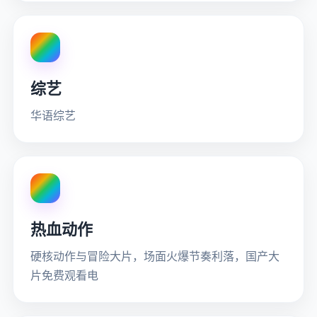
综艺
华语综艺
热血动作
硬核动作与冒险大片，场面火爆节奏利落，国产大
片免费观看电