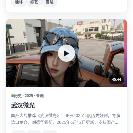
桂林
综艺
冒险
▶
45:44
历史
·
2025
·
亚洲
武汉微光
国产大片推荐《武汉微光》：亚洲2025年度历史好剧，导演
滨口龙介，刘德华领衔，2025年6月12日更新，支持国产大
片