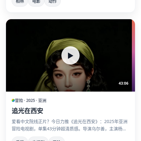
柏林
电影
动作
▶
43:06
冒险
·
2025
·
亚洲
追光在西安
爱看中文院线正片？今日力推《追光在西安》：2025年亚洲
冒险电视剧，单集43分钟超清质感。导演乌尔善，主演杨
紫、桂纶