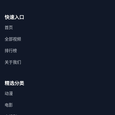
快速入口
首页
全部视频
排行榜
关于我们
精选分类
动漫
电影